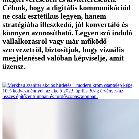
Célunk, hogy a digitális kommunikációd
ne csak esztétikus legyen, hanem
stratégiába illeszkedő, jól konvertáló és
könnyen azonosítható. Legyen szó induló
vállalkozásról vagy már működő
szervezetről, biztosítjuk, hogy vizuális
megjelenésed valóban képviselje, amit
üzensz.