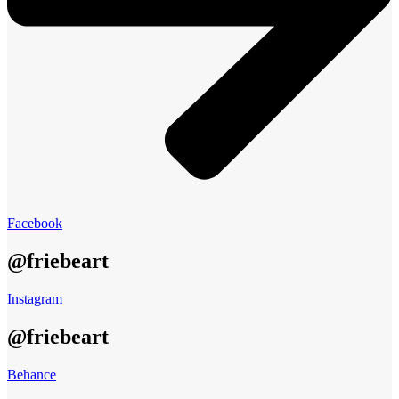
Facebook
@friebeart
Instagram
@friebeart
Behance