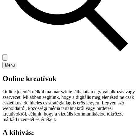
Menu
Online kreatívok
Online jelenlét nélkül ma már szinte láthatatlan egy vállalkozás vagy
szervezet. Mi abban segítünk, hogy a digitális megjelenésed ne csak
esztétikus, de hiteles és stratégiailag is erős legyen. Legyen szó
weboldalról, közösségi média tartalmakról vagy hirdetési
kreatívokról, célunk, hogy a vizuális kommunikációd tükrözze
márkád üzenetét és értékeit.
A kihívás: