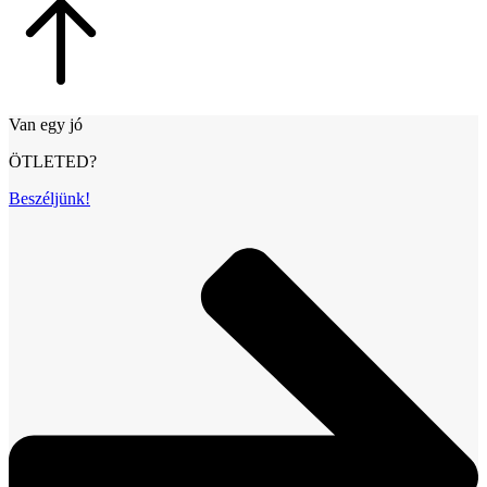
Van egy jó
ÖTLETED?
Beszéljünk!