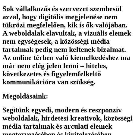
Sok vállalkozás és szervezet szembesül
azzal, hogy digitális megjelenése nem
tükrözi megfelelően, kik is ők valójában.
A weboldalak elavultak, a vizuális elemek
nem egységesek, a közösségi média
tartalmak pedig nem keltenek bizalmat.
Az online térben való kiemelkedéshez ma
már nem elég jelen lenni – hiteles,
következetes és figyelemfelkeltő
kommunikációra van szükség.
Megoldásaink:
Segítünk egyedi, modern és reszponzív
weboldalak, hirdetési kreatívok, közösségi
média tartalmak és arculati elemek
megtervezésében és kivitelezésében.