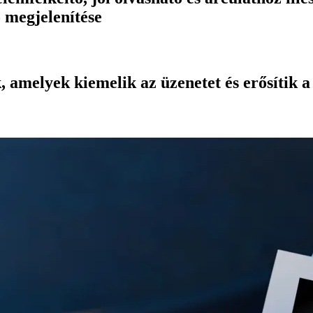
ó megjelenítése
amelyek kiemelik az üzenetet és erősítik a