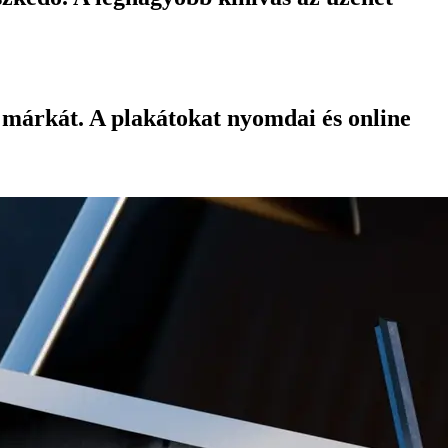
 márkát. A plakátokat nyomdai és online