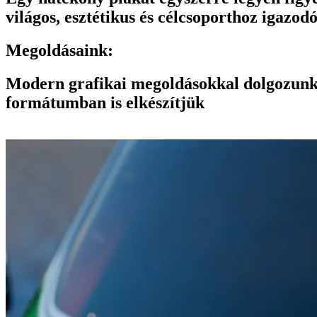
világos, esztétikus és célcsoporthoz igazod
Megoldásaink:
Modern grafikai megoldásokkal dolgozunk, 
formátumban is elkészítjük