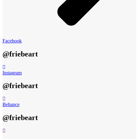
Facebook
@friebeart
Instagram
@friebeart
Behance
@friebeart