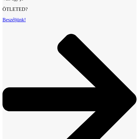
ÖTLETED?
Beszéljünk!