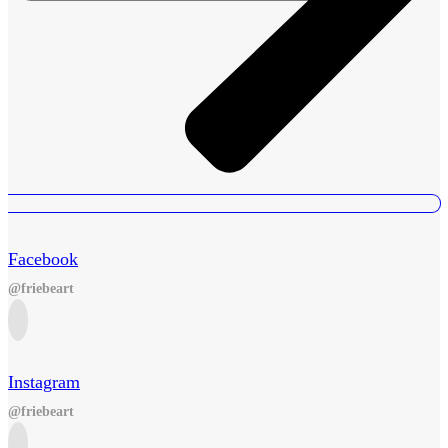
Facebook
@friebeart
Instagram
@friebeart